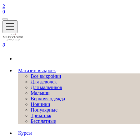
2
0
0
Магазин выкроек
Все выкройки
Для девочек
Для мальчиков
Малыши
Верхняя одежда
Новинки
Популярные
Трикотаж
Бесплатные
Курсы