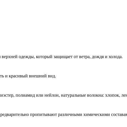
 верхней одежды, который защищает от ветра, дождя и холода.
сть и красивый внешний вид.
иэстер, полиамид или нейлон, натуральные волокна: хлопок, ле
предварительно пропитывают различными химическими состава