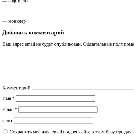
— софтшелл
— монклер
Добавить комментарий
Ваш адрес email не будет опубликован.
Обязательные поля пом
Комментарий
Имя
*
Email
*
Сайт
Сохранить моё имя, email и адрес сайта в этом браузере д