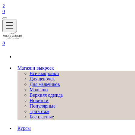
2
0
0
Магазин выкроек
Все выкройки
Для девочек
Для мальчиков
Малыши
Верхняя одежда
Новинки
Популярные
Трикотаж
Бесплатные
Курсы