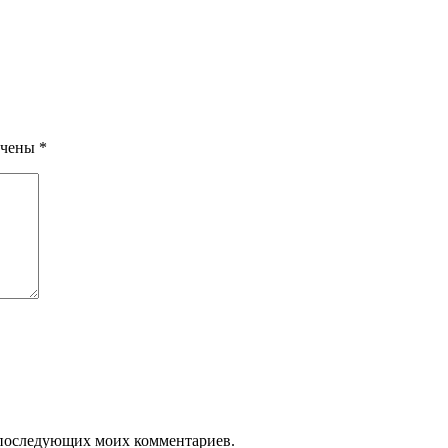
ечены
*
ля последующих моих комментариев.