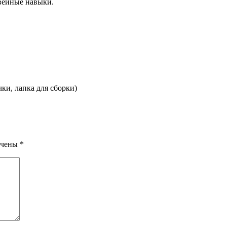
вейные навыки.
ки, лапка для сборки)
ечены
*