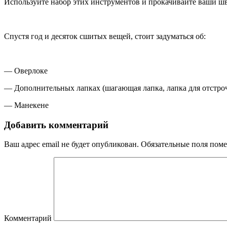
Используйте набор этих инструментов и прокачивайте ваши ш
Спустя год и десяток сшитых вещей, стоит задуматься об:
— Оверлоке
— Дополнительных лапках (шагающая лапка, лапка для отстроч
— Манекене
Добавить комментарий
Ваш адрес email не будет опубликован.
Обязательные поля пом
Комментарий