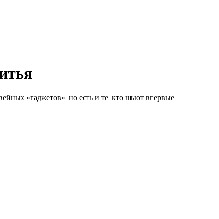
итья
ейных «гаджетов», но есть и те, кто шьют впервые.