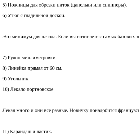
5) Ножницы для обрезки ниток (цапельки или снипперы).
6) Утюг с гладильной доской.
Это минимум для начала. Если вы начинаете с самых базовых з
7) Рулон миллиметровки.
8) Линейка прямая от 60 см.
9) Угольник.
10) Лекало портновское.
Лекал много и они все разные. Новичку понадобится французск
11) Карандаш и ластик.