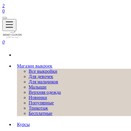
2
0
0
Магазин выкроек
Все выкройки
Для девочек
Для мальчиков
Малыши
Верхняя одежда
Новинки
Популярные
Трикотаж
Бесплатные
Курсы