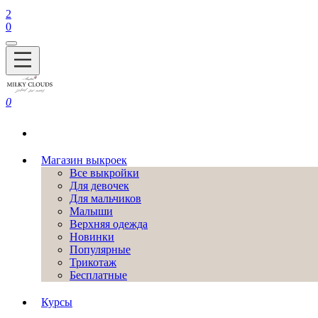
2
0
0
Магазин выкроек
Все выкройки
Для девочек
Для мальчиков
Малыши
Верхняя одежда
Новинки
Популярные
Трикотаж
Бесплатные
Курсы