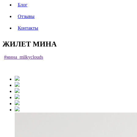
Блог
Отзывы
Контакты
ЖИЛЕТ МИНА
#мина_milkyclouds