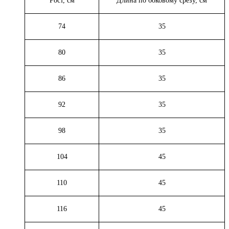
Рост, см
Длина по боковому срезу, см
74
35
80
35
86
35
92
35
98
35
104
45
110
45
116
45