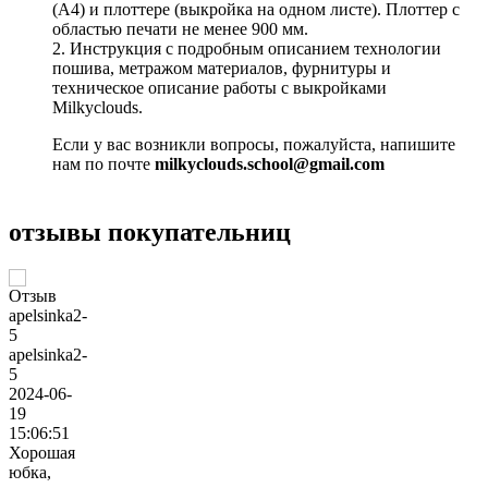
(А4) и плоттере (выкройка на одном листе). Плоттер с
областью печати не менее 900 мм.
2. Инструкция с подробным описанием технологии
пошива, метражом материалов, фурнитуры и
техническое описание работы с выкройками
Milkyclouds.
Если у вас возникли вопросы, пожалуйста, напишите
нам по почте
milkyclouds.school@gmail.com
отзывы покупательниц
apelsinka2-
5
2024-06-
19
15:06:51
Хорошая
юбка,