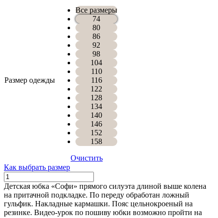
Все размеры
74
80
86
92
98
104
110
Размер одежды
116
122
128
134
140
146
152
158
Очистить
Как выбрать размер
Количество
ЮБКА
Детская юбка «Софи» прямого силуэта длиной выше колена
СОФИ
на притачной подкладке. По переду обработан ложный
гульфик. Накладные кармашки. Пояс цельнокроеный на
резинке. Видео-урок по пошиву юбки возможно пройти на