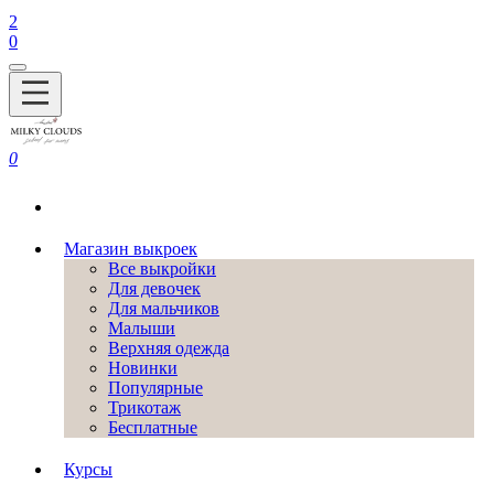
2
0
0
Магазин выкроек
Все выкройки
Для девочек
Для мальчиков
Малыши
Верхняя одежда
Новинки
Популярные
Трикотаж
Бесплатные
Курсы