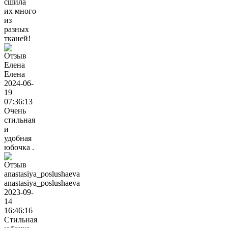
сшила
их много
из
разных
тканей!
Елена
2024-06-
19
07:36:13
Очень
стильная
и
удобная
юбочка .
anastasiya_poslushaeva
2023-09-
14
16:46:16
Стильная