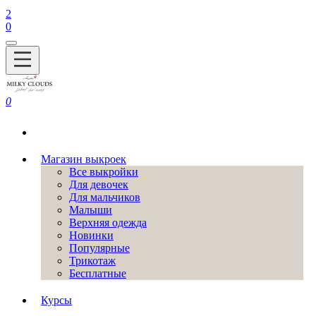
2
0
0
Магазин выкроек
Все выкройки
Для девочек
Для мальчиков
Малыши
Верхняя одежда
Новинки
Популярные
Трикотаж
Бесплатные
Курсы