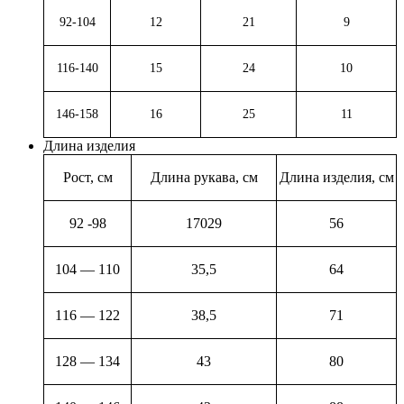
92-104
12
21
9
116-140
15
24
10
146-158
16
25
11
Длина изделия
Рост, см
Длина рукава, см
Длина изделия, см
92 -98
17029
56
104 — 110
35,5
64
116 — 122
38,5
71
128 — 134
43
80