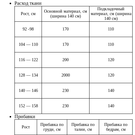
Расход ткани
Подкладочный
Основной материал, см
Рост, см
материал, см (ширина
(ширина 140 см)
140 см)
92 -98
170
110
104 — 110
170
110
116 — 122
200
120
128 — 134
2000
120
140 — 146
230
140
152 — 158
230
140
Прибавки
Прибавка по
Прибавка по
Прибавка по
Рост
груди, см
талии, см
бедрам, см