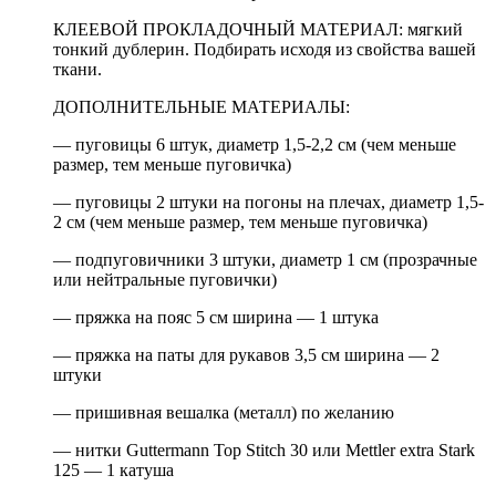
КЛЕЕВОЙ ПРОКЛАДОЧНЫЙ МАТЕРИАЛ: мягкий
тонкий дублерин. Подбирать исходя из свойства вашей
ткани.
ДОПОЛНИТЕЛЬНЫЕ МАТЕРИАЛЫ:
— пуговицы 6 штук, диаметр 1,5-2,2 см (чем меньше
размер, тем меньше пуговичка)
— пуговицы 2 штуки на погоны на плечах, диаметр 1,5-
2 см (чем меньше размер, тем меньше пуговичка)
— подпуговичники 3 штуки, диаметр 1 см (прозрачные
или нейтральные пуговички)
— пряжка на пояс 5 см ширина — 1 штука
— пряжка на паты для рукавов 3,5 см ширина — 2
штуки
— пришивная вешалка (металл) по желанию
— нитки Guttermann Top Stitch 30 или Mettler extra Stark
125 — 1 катуша