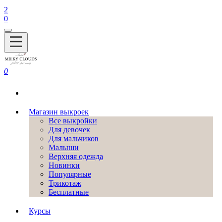
2
0
0
Магазин выкроек
Все выкройки
Для девочек
Для мальчиков
Малыши
Верхняя одежда
Новинки
Популярные
Трикотаж
Бесплатные
Курсы