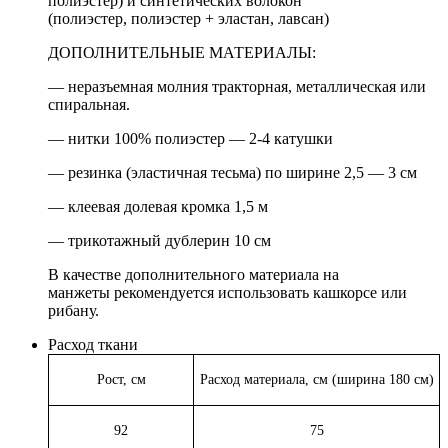
полиэстер) и синтетических волокон
(полиэстер, полиэстер + эластан, лавсан)
ДОПОЛНИТЕЛЬНЫЕ МАТЕРИАЛЫ:
— неразъемная молния тракторная, металлическая или
спиральная.
— нитки 100% полиэстер — 2-4 катушки
— резинка (эластичная тесьма) по ширине 2,5 — 3 см
— клеевая долевая кромка 1,5 м
— трикотажный дублерин 10 см
В качестве дополнительного материала на
манжеты рекомендуется использовать кашкорсе или
рибану.
Расход ткани
Рост, см
Расход материала, см (ширина 180 см)
92
75