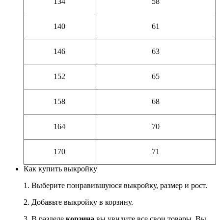
134
58
140
61
146
63
152
65
158
68
164
70
170
71
Как купить выкройку
1. Выберите понравившуюся выкройку, размер и рост.
2. Добавьте выкройку в корзину.
3. В разделе
корзина
вы увидите все свои товары. Вы