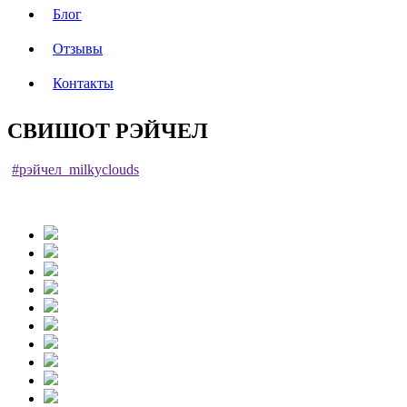
Блог
Отзывы
Контакты
СВИШОТ РЭЙЧЕЛ
#рэйчел_milkyclouds