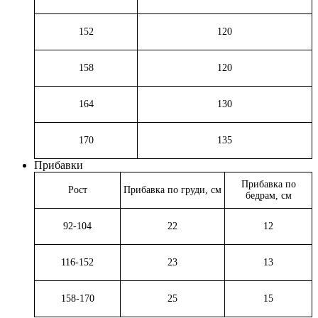
152
120
158
120
164
130
170
135
Прибавки
Прибавка по
Рост
Прибавка по груди, см
бедрам, см
92-104
22
12
116-152
23
13
158-170
25
15