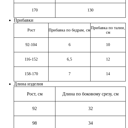
170
130
Прибавки
Прибавка по талии,
Рост
Прибавка по бедрам, см
см
92-104
6
10
116-152
6,5
12
158-170
7
14
Длина изделия
Рост, см
Длина по боковому срезу, см
92
32
98
34