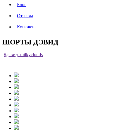
Блог
Отзывы
Контакты
ШОРТЫ ДЭВИД
#дэвид_milkyclouds