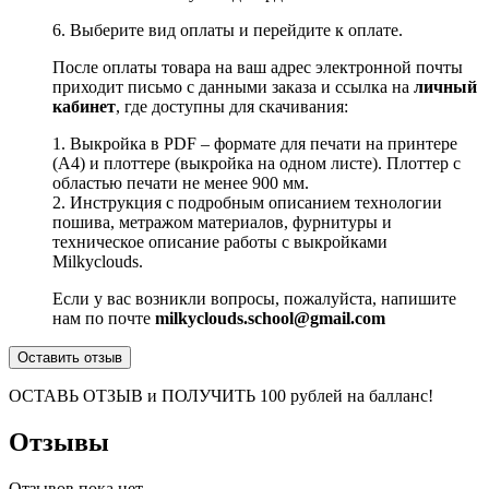
6. Выберите вид оплаты и перейдите к оплате.
После оплаты товара на ваш адрес электронной почты
приходит письмо с данными заказа и ссылка на
личный
кабинет
, где доступны для скачивания:
1. Выкройка в PDF – формате для печати на принтере
(А4) и плоттере (выкройка на одном листе). Плоттер с
областью печати не менее 900 мм.
2. Инструкция с подробным описанием технологии
пошива, метражом материалов, фурнитуры и
техническое описание работы с выкройками
Milkyclouds.
Если у вас возникли вопросы, пожалуйста, напишите
нам по почте
milkyclouds.school@gmail.com
Оставить отзыв
ОСТАВЬ ОТЗЫВ и ПОЛУЧИТЬ 100 рублей на балланс!
Отзывы
Отзывов пока нет.