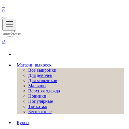
2
0
0
Магазин выкроек
Все выкройки
Для девочек
Для мальчиков
Малыши
Верхняя одежда
Новинки
Популярные
Трикотаж
Бесплатные
Курсы