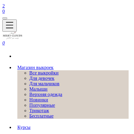
2
0
0
Магазин выкроек
Все выкройки
Для девочек
Для мальчиков
Малыши
Верхняя одежда
Новинки
Популярные
Трикотаж
Бесплатные
Курсы