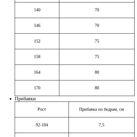
140
70
146
70
152
75
158
75
164
80
170
80
Прибавки
Рост
Прибавка по бедрам, см
92-104
7,5