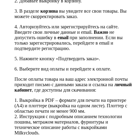
2. Добавьте выкройку в корзину.
3. В разделе
корзина
вы увидите все свои товары. Вы
можете скорректировать заказ.
4. Авторизуйтесь или зарегистрируйтесь на сайте.
Введите свои личные данные и email.
Важно
не
допустить ошибку в
email
при заполнении. Если вы
только зарегистрировались, перейдите в email и
подтвердите регистрацию.
5. Нажмите кнопку «Подтвердить заказ».
6. Выберите вид оплаты и перейдите к оплате.
После оплаты товара на ваш адрес электронной почты
приходит письмо с данными заказа и ссылка на
личный
кабинет
, где доступны для скачивания:
1. Выкройка в PDF – формате для печати на принтере
(А4) и плоттере (выкройка на одном листе). Плоттер с
областью печати не менее 900 мм.
2. Инструкция с подробным описанием технологии
пошива, метражом материалов, фурнитуры и
техническое описание работы с выкройками
Milkyclouds.