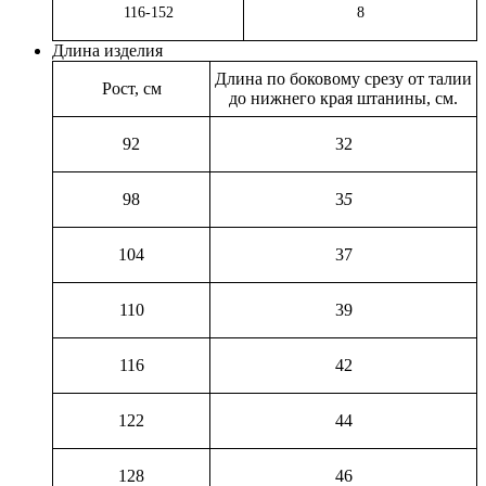
116-152
8
Длина изделия
Длина по боковому срезу от талии
Рост, см
до нижнего края штанины, см.
92
32
98
3
5
104
37
110
39
116
42
122
44
128
46