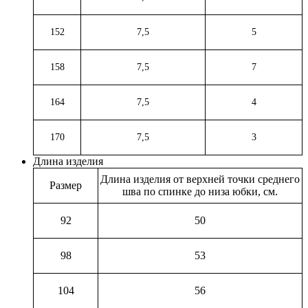
152
7,5
5
158
7,5
7
164
7,5
4
170
7,5
3
Длина изделия
Длина изделия от верхней точки среднего
Размер
шва по спинке до низа юбки, см.
92
50
98
53
104
56