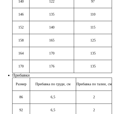
140
122
97
146
135
110
152
140
115
158
165
125
164
170
135
170
176
135
Прибавки
Размер
Прибавка по груди, см
Прибавка по талии, см
86
6,5
2
92
6,5
2