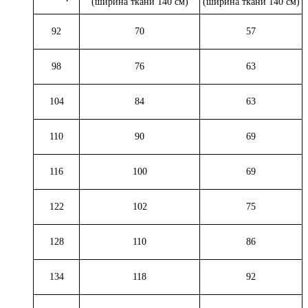
(ширина ткани 140 см)
(ширина ткани 140 см)
92
70
57
98
76
63
104
84
63
110
90
69
116
100
69
122
102
75
128
110
86
134
118
92