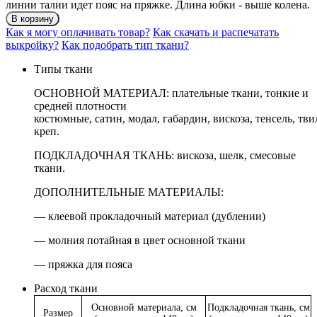
линии талии идет пояс на пряжке. Длина юбки - выше колена.
В корзину
Как я могу оплачивать товар?
Как скачать и распечатать
выкройку?
Как подобрать тип ткани?
Типы ткани
ОСНОВНОЙ МАТЕРИАЛ: плательные ткани, тонкие и
средней плотности
костюмные, сатин, модал, габардин, вискоза, тенсель, тви
креп.
ПОДКЛАДОЧНАЯ ТКАНЬ: вискоза, шелк, смесовые
ткани.
ДОПОЛНИТЕЛЬНЫЕ МАТЕРИАЛЫ:
— клеевой прокладочный материал (дублении)
— молния потайная в цвет основной ткани
— пряжка для пояса
Расход ткани
Основной материала, см
Подкладочная ткань, см
Размер