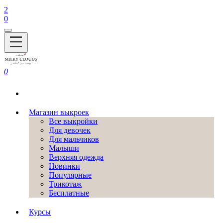
2
0
0
Магазин выкроек
Все выкройки
Для девочек
Для мальчиков
Малыши
Верхняя одежда
Новинки
Популярные
Трикотаж
Бесплатные
Курсы