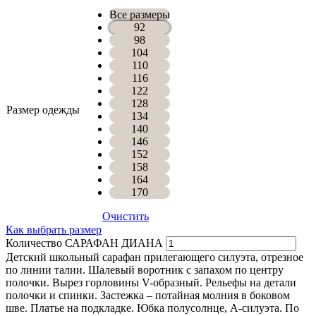
Все размеры
92
98
104
110
116
122
128
Размер одежды
134
140
146
152
158
164
170
Очистить
Как выбрать размер
Количество САРАФАН ДИАНА
Детский школьный сарафан прилегающего силуэта, отрезное
по линии талии. Шалевый воротник с запахом по центру
полочки. Вырез горловины V-образный. Рельефы на детали
полочки и спинки. Застежка – потайная молния в боковом
шве. Платье на подкладке. Юбка полусолнце, А-силуэта. По