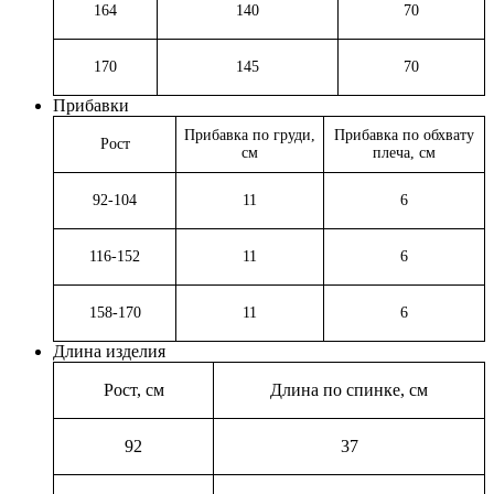
164
140
70
170
145
70
Прибавки
Прибавка по груди,
Прибавка по обхвату
Рост
см
плеча, см
92-104
11
6
116-152
11
6
158-170
11
6
Длина изделия
Рост, см
Длина по спинке, см
92
37