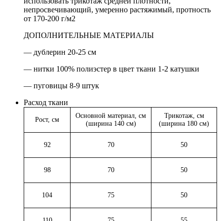
использовать трикотаж средней плотности,
непросвечивающий, умеренно растяжимый, протность
от 170-200 г/м2
ДОПОЛНИТЕЛЬНЫЕ МАТЕРИАЛЫ
— дублерин 20-25 см
— нитки 100% полиэстер в цвет ткани 1-2 катушки
— пуговицы 8-9 штук
Расход ткани
Основной материал, см
Трикотаж, см
Рост, см
(ширина 140 см)
(ширина 180 см)
92
70
50
98
70
50
104
75
50
110
75
55