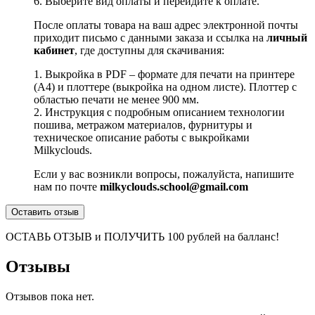
6. Выберите вид оплаты и перейдите к оплате.
После оплаты товара на ваш адрес электронной почты
приходит письмо с данными заказа и ссылка на
личный
кабинет
, где доступны для скачивания:
1. Выкройка в PDF – формате для печати на принтере
(А4) и плоттере (выкройка на одном листе). Плоттер с
областью печати не менее 900 мм.
2. Инструкция с подробным описанием технологии
пошива, метражом материалов, фурнитуры и
техническое описание работы с выкройками
Milkyclouds.
Если у вас возникли вопросы, пожалуйста, напишите
нам по почте
milkyclouds.school@gmail.com
Оставить отзыв
ОСТАВЬ ОТЗЫВ и ПОЛУЧИТЬ 100 рублей на балланс!
Отзывы
Отзывов пока нет.