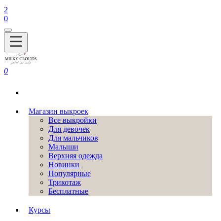
2
0
0
Магазин выкроек
Все выкройки
Для девочек
Для мальчиков
Малыши
Верхняя одежда
Новинки
Популярные
Трикотаж
Бесплатные
Курсы