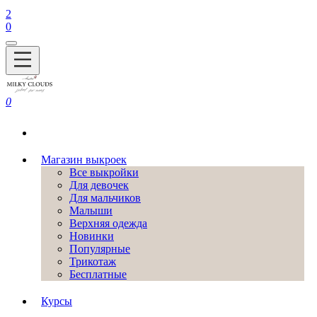
2
0
0
Магазин выкроек
Все выкройки
Для девочек
Для мальчиков
Малыши
Верхняя одежда
Новинки
Популярные
Трикотаж
Бесплатные
Курсы