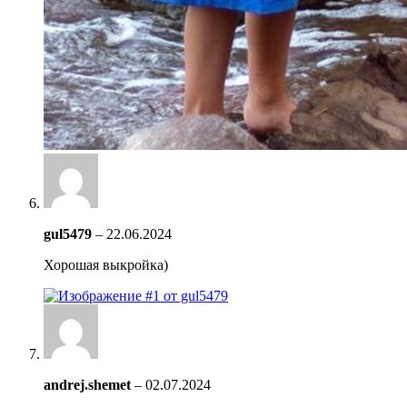
gul5479
–
22.06.2024
Хорошая выкройка)
andrej.shemet
–
02.07.2024