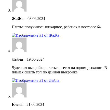
ЖаЖа
–
03.06.2024
Платье получилось шикарное, ребенок в восторге 🥳
Лейла
–
19.06.2024
Чудесная выкройка, платье шьется на одном дыхании. В
планах сшить топ по данной выкройке.
Елена
–
21.06.2024