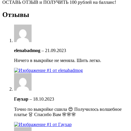
ОСТАВЬ ОТЗЫВ и ПОЛУЧИТЬ 100 рублей на балланс!
Отзывы
elenabadmog
–
21.09.2023
Ничего в выкройке не меняла. Шить легко.
Гаухар
–
18.10.2023
Точно по выкройке сшила 😍 Получилось волшебное
платье 👗 Спасибо Вам 🌸🌸🌸