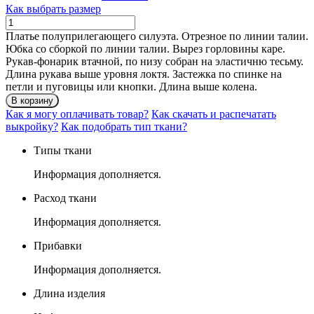
Как выбрать размер
Количество
ПЛАТЬЕ
Платье полуприлегающего силуэта. Отрезное по линии талии.
ЛИНДА
Юбка со сборкой по линии талии. Вырез горловины каре.
Рукав-фонарик втачной, по низу собран на эластичню тесьму.
Длина рукава выше уровня локтя. Застежка по спинке на
петли и пуговицы или кнопки. Длина выше колена.
В корзину
Как я могу оплачивать товар?
Как скачать и распечатать
выкройку?
Как подобрать тип ткани?
Типы ткани
Информация дополняется.
Расход ткани
Информация дополняется.
Прибавки
Информация дополняется.
Длина изделия