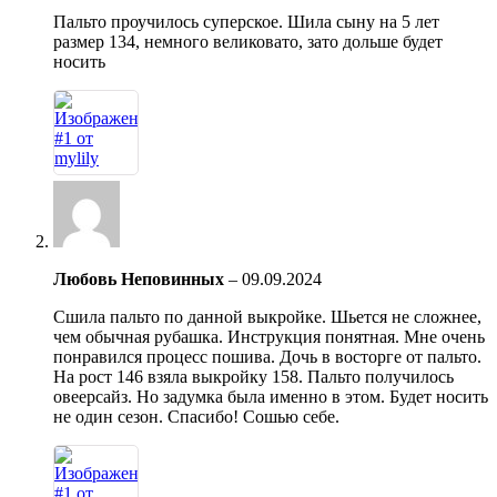
Пальто проучилось суперское. Шила сыну на 5 лет
размер 134, немного великовато, зато дольше будет
носить
Любовь Неповинных
–
09.09.2024
Сшила пальто по данной выкройке. Шьется не сложнее,
чем обычная рубашка. Инструкция понятная. Мне очень
понравился процесс пошива. Дочь в восторге от пальто.
На рост 146 взяла выкройку 158. Пальто получилось
овеерсайз. Но задумка была именно в этом. Будет носить
не один сезон. Спасибо! Сошью себе.