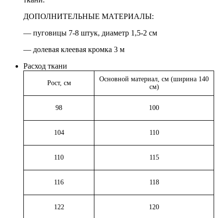
ДОПОЛНИТЕЛЬНЫЕ МАТЕРИАЛЫ:
— пуговицы 7-8 штук, диаметр 1,5-2 см
— долевая клеевая кромка 3 м
Расход ткани
Основной материал, см (ширина 140
Рост, см
см)
98
100
104
110
110
115
116
118
122
120