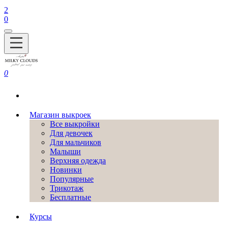
2
0
0
Магазин выкроек
Все выкройки
Для девочек
Для мальчиков
Малыши
Верхняя одежда
Новинки
Популярные
Трикотаж
Бесплатные
Курсы