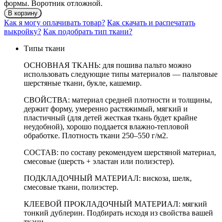
формы. Воротник отложной.
В корзину
Как я могу оплачивать товар?
Как скачать и распечатать
выкройку?
Как подобрать тип ткани?
Типы ткани
ОСНОВНАЯ ТКАНЬ: для пошива пальто можно
использовать следующие типы материалов — пальтовые
шерстяные ткани, букле, кашемир.
СВОЙСТВА: материал средней плотности и толщины,
держит форму, умеренно растяжимый, мягкий и
пластичный (для детей жесткая ткань будет крайне
неудобной), хорошо поддается влажно-тепловой
обработке. Плотность ткани 250–550 г/м2.
СОСТАВ: по составу рекомендуем шерстяной материал,
смесовые (шерсть + эластан или полиэстер).
ПОДКЛАДОЧНЫЙ МАТЕРИАЛ: вискоза, шелк,
смесовые ткани, полиэстер.
КЛЕЕВОЙ ПРОКЛАДОЧНЫЙ МАТЕРИАЛ: мягкий
тонкий дублерин. Подбирать исходя из свойства вашей
ткани.