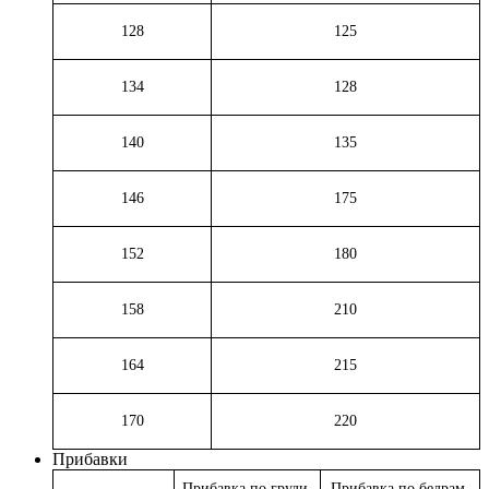
128
125
134
128
140
135
146
175
152
180
158
210
164
215
170
220
Прибавки
Прибавка по груди,
Прибавка по бедрам,