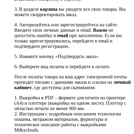
3. В разделе
корзина
вы увидите все свои товары. Вы
можете скорректировать заказ.
4. Авторизуйтесь или зарегистрируйтесь на сайте.
Введите свои личные данные и email.
Важно
не
допустить ошибку в
email
при заполнении. Если вы
только зарегистрировались, перейдите в email и
подтвердите регистрацию.
5. Нажмите кнопку «Подтвердить заказ».
6. Выберите вид оплаты и перейдите к оплате.
После оплаты товара на ваш адрес электронной почты
приходит письмо с данными заказа и ссылка на
личный
кабинет
, где доступны для скачивания:
1. Выкройка в PDF – формате для печати на принтере
(А4) и плоттере (выкройка на одном листе). Плоттер с
областью печати не менее 900 мм.
2. Инструкция с подробным описанием технологии
пошива, метражом материалов, фурнитуры и
техническое описание работы с выкройками
Milkyclouds.