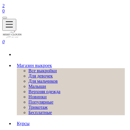
2
0
0
Магазин выкроек
Все выкройки
Для девочек
Для мальчиков
Малыши
Верхняя одежда
Новинки
Популярные
Трикотаж
Бесплатные
Курсы