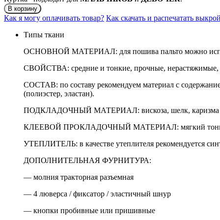
В корзину
Как я могу оплачивать товар?
Как скачать и распечатать выкро
Типы ткани
ОСНОВНОЙ МАТЕРИАЛ: для пошива пальто можно использо
СВОЙСТВА: средние и тонкие, прочные, нерастяжимые,
СОСТАВ: по составу рекомендуем материал с содержанием
(полиэстер, эластан).
ПОДКЛАДОЧНЫЙ МАТЕРИАЛ: вискоза, шелк, каризма (на р
КЛЕЕВОЙ ПРОКЛАДОЧНЫЙ МАТЕРИАЛ: мягкий тонкий д
УТЕПЛИТЕЛЬ: в качестве утеплителя рекомендуется синтет
ДОПОЛНИТЕЛЬНАЯ ФУРНИТУРА:
— молния тракторная разъемная
— 4 люверса / фиксатор / эластичный шнур
— кнопки пробивные или пришивные