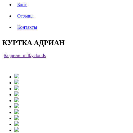
Блог
Отзывы
Контакты
КУРТКА АДРИАН
#адриан_milkyclouds