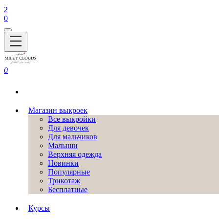
2
0
0
Магазин выкроек
Все выкройки
Для девочек
Для мальчиков
Малыши
Верхняя одежда
Новинки
Популярные
Трикотаж
Бесплатные
Курсы