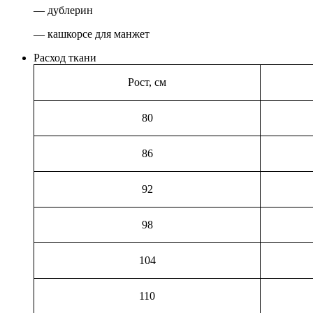
— дублерин
— кашкорсе для манжет
Расход ткани
Рост, см
80
86
92
98
104
110