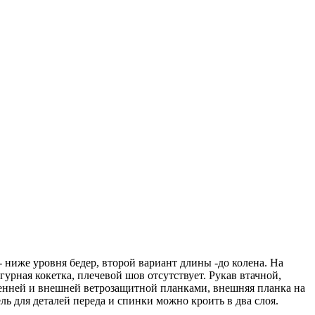
 ниже уровня бедер, второй вариант длины -до колена. На
урная кокетка, плечевой шов отсутствует. Рукав втачной,
ренней и внешней ветрозащитной планками, внешняя планка на
 для деталей переда и спинки можно кроить в два слоя.