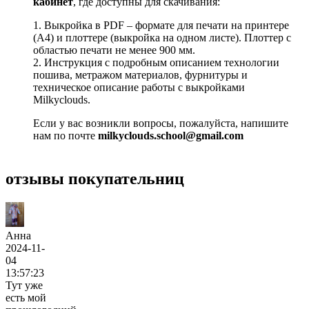
кабинет
, где доступны для скачивания:
1. Выкройка в PDF – формате для печати на принтере
(А4) и плоттере (выкройка на одном листе). Плоттер с
областью печати не менее 900 мм.
2. Инструкция с подробным описанием технологии
пошива, метражом материалов, фурнитуры и
техническое описание работы с выкройками
Milkyclouds.
Если у вас возникли вопросы, пожалуйста, напишите
нам по почте
milkyclouds.school@gmail.com
отзывы покупательниц
Анна
2024-11-
04
13:57:23
Тут уже
есть мой