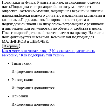
Подкладка из флиса. Рукава втачные, двухшовные, отделка -
паты.Подкладка с ветрозащитой, по низу манжеты из
бифлекса. Застежка- молния, защищенная верхней и нижней
планками.Брюки прямого силуэта с накладными карманами и
клапанами.Подкладка комбинированная- из флиса и
подкладочной ткани.По низу брюк- ветрозащита с резинками
и липучками для регулировки по обьему и удобства в носке.
Пояс с широкой резинкой, застегивается на пряжку. На талии
пояс фиксируется шлевками. Комбинезон подходит для
МАЛЬЧИКОВ и ДЕВОЧЕК.
В корзину
Как я могу оплачивать товар?
Как скачать и распечатать
выкройку?
Как подобрать тип ткани?
Типы ткани
Информация дополняется.
Расход ткани
Информация дополняется.
Прибавки
Информация дополняется.