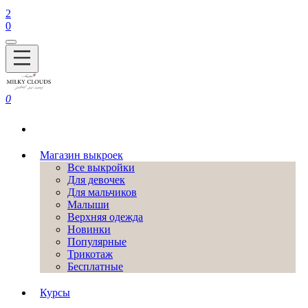
2
0
0
Магазин выкроек
Все выкройки
Для девочек
Для мальчиков
Малыши
Верхняя одежда
Новинки
Популярные
Трикотаж
Бесплатные
Курсы