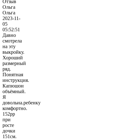
Ольга
2023-11-
05
05:52:51
Давно
смотрела
на эту
выкройку.
Хороший
размерный
ряд.
Понятная
инструкция.
Капюшон
объёмный.
Я
довольна.ребенку
комфортно.
152рр
при
росте
дочки
151см.