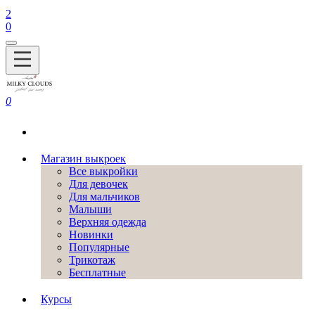
2
0
0
Магазин выкроек
Все выкройки
Для девочек
Для мальчиков
Малыши
Верхняя одежда
Новинки
Популярные
Трикотаж
Бесплатные
Курсы