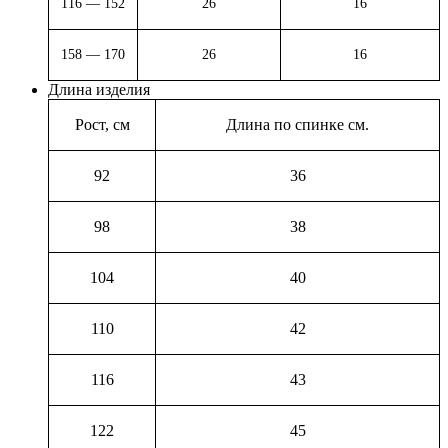
116 — 152
26
16
158 — 170
26
16
Длина изделия
Рост, см
Длина по спинке см.
92
36
98
38
104
40
110
42
116
43
122
45