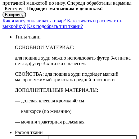
притачной манжетой по низу. Спереди обработаны карманы
“Кенгуру”.
Подходит мальчикам и девочкам!
В корзину
Как я могу оплачивать товар?
Как скачать и распечатать
выкройку?
Как подобрать тип ткани?
Типы ткани
ОСНОВНОЙ МАТЕРИАЛ:
для пошива худи можно использовать футер 3-х нитка
петля, футер 3-х нитка с начесом.
СВОЙСТВА: для пошива худи подойдет мягкий
малорастяжимый трикотаж средней плотности.
ДОПОЛНИТЕЛЬНЫЕ МАТЕРИАЛЫ:
— долевая клеевая кромка 40 см
— кашкорсе (по желанию)
— молния тракторная разъемная
Расход ткани