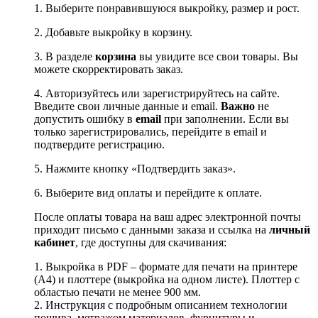
1. Выберите понравившуюся выкройку, размер и рост.
2. Добавьте выкройку в корзину.
3. В разделе
корзина
вы увидите все свои товары. Вы
можете скорректировать заказ.
4. Авторизуйтесь или зарегистрируйтесь на сайте.
Введите свои личные данные и email.
Важно
не
допустить ошибку в
email
при заполнении. Если вы
только зарегистрировались, перейдите в email и
подтвердите регистрацию.
5. Нажмите кнопку «Подтвердить заказ».
6. Выберите вид оплаты и перейдите к оплате.
После оплаты товара на ваш адрес электронной почты
приходит письмо с данными заказа и ссылка на
личный
кабинет
, где доступны для скачивания:
1. Выкройка в PDF – формате для печати на принтере
(А4) и плоттере (выкройка на одном листе). Плоттер с
областью печати не менее 900 мм.
2. Инструкция с подробным описанием технологии
пошива, метражом материалов, фурнитуры и