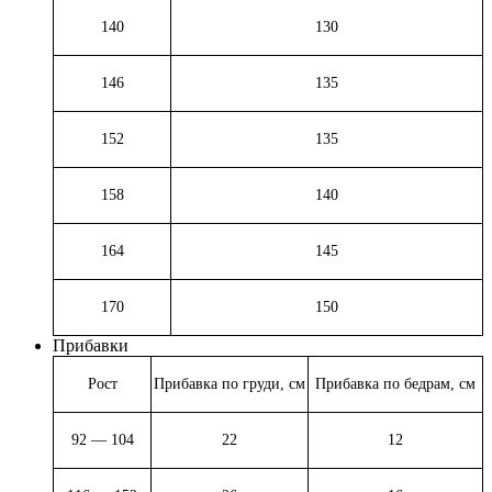
140
130
146
135
152
135
158
140
164
145
170
150
Прибавки
Рост
Прибавка по груди, см
Прибавка по бедрам, см
92 — 104
22
12