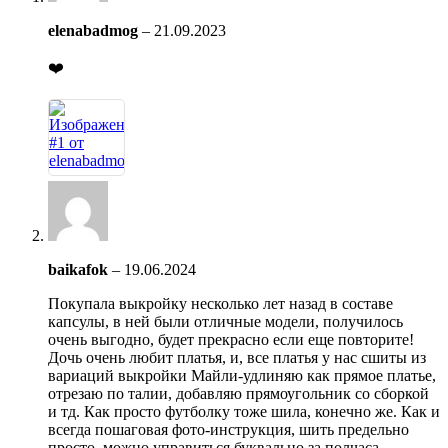
elenabadmog
–
21.09.2023
❤️
baikafok
–
19.06.2024
Покупала выкройку несколько лет назад в составе
капсулы, в ней были отличные модели, получилось
очень выгодно, будет прекрасно если еще повторите!
Дочь очень любит платья, и, все платья у нас сшиты из
вариаций выкройки Майли-удлиняю как прямое платье,
отрезаю по талии, добавляю прямоугольник со сборкой
и тд. Как просто футболку тоже шила, конечно же. Как и
всегда пошаговая фото-инструкция, шить предельно
просто, можно управиться буквально за полчаса.