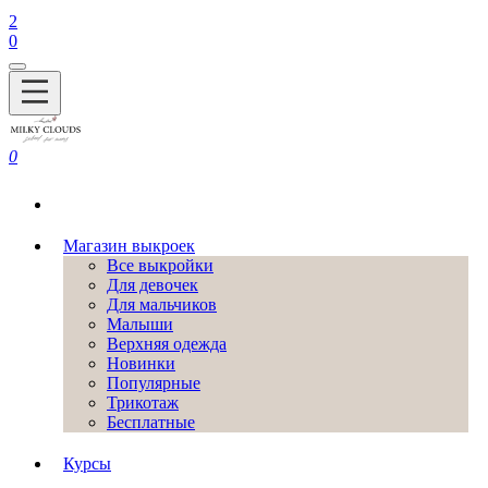
2
0
0
Магазин выкроек
Все выкройки
Для девочек
Для мальчиков
Малыши
Верхняя одежда
Новинки
Популярные
Трикотаж
Бесплатные
Курсы