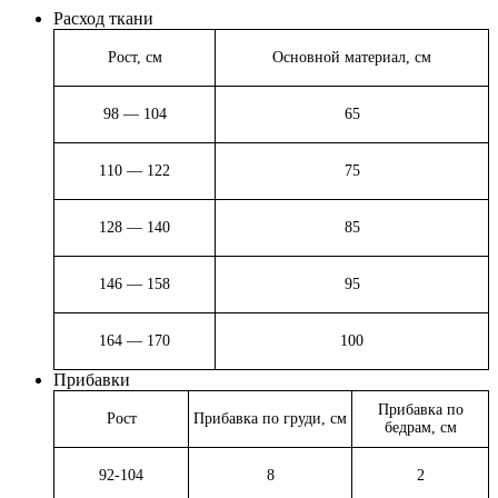
Расход ткани
Рост, см
Основной материал, см
98 — 104
65
110 — 122
75
128 — 140
85
146 — 158
95
164 — 170
100
Прибавки
Прибавка по
Рост
Прибавка по груди, см
бедрам, см
92-104
8
2