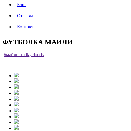
Блог
Отзывы
Контакты
ФУТБОЛКА МАЙЛИ
#майли_milkyclouds