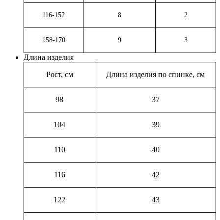
116-152
8
2
158-170
9
3
Длина изделия
Рост, см
Длина изделия по спинке, см
98
37
104
39
110
40
116
42
122
43