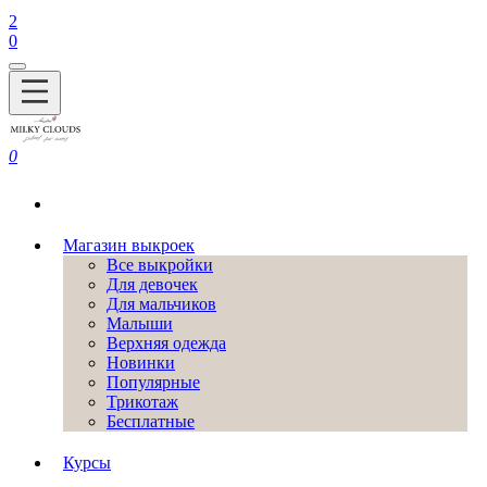
2
0
0
Магазин выкроек
Все выкройки
Для девочек
Для мальчиков
Малыши
Верхняя одежда
Новинки
Популярные
Трикотаж
Бесплатные
Курсы