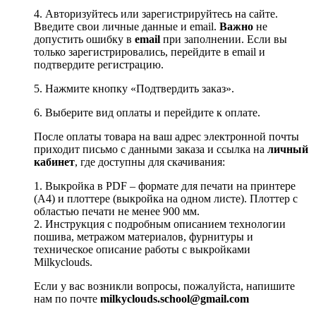
4. Авторизуйтесь или зарегистрируйтесь на сайте.
Введите свои личные данные и email.
Важно
не
допустить ошибку в
email
при заполнении. Если вы
только зарегистрировались, перейдите в email и
подтвердите регистрацию.
5. Нажмите кнопку «Подтвердить заказ».
6. Выберите вид оплаты и перейдите к оплате.
После оплаты товара на ваш адрес электронной почты
приходит письмо с данными заказа и ссылка на
личный
кабинет
, где доступны для скачивания:
1. Выкройка в PDF – формате для печати на принтере
(А4) и плоттере (выкройка на одном листе). Плоттер с
областью печати не менее 900 мм.
2. Инструкция с подробным описанием технологии
пошива, метражом материалов, фурнитуры и
техническое описание работы с выкройками
Milkyclouds.
Если у вас возникли вопросы, пожалуйста, напишите
нам по почте
milkyclouds.school@gmail.com