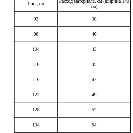
Расход материала, см (ширина 140
Рост, см
см)
92
38
98
40
104
43
110
45
116
47
122
49
128
52
134
54