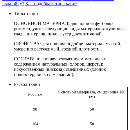
выкройку?
Как подобрать тип ткани?
Типы ткани
ОСНОВНОЙ МАТЕРИАЛ: для пошива футболка
рекомендуются следующие виды материалов: кулирная
гладь, интерлок, пике, футер двухниточный.
СВОЙСТВА: для пошива подойдет материал мягкий,
умеренно растяжимый,
средней плотности..
СОСТАВ: по составу рекомендуем материал с
содержанием натуральных (хлопок, шерсть);
искусственных (вискоза); смешанных (хлопок+
полиэстер; вискоза + эластан).
Расход ткани
Основной материала, см (ширина 180
Рост, см
см)
98
50
104
50