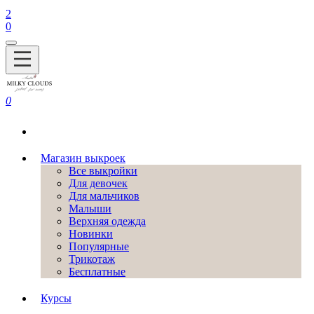
2
0
0
Магазин выкроек
Все выкройки
Для девочек
Для мальчиков
Малыши
Верхняя одежда
Новинки
Популярные
Трикотаж
Бесплатные
Курсы