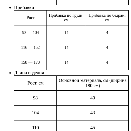
Прибавки
Прибавка по груди,
Прибавка по бедрам,
Рост
см
см
92 — 104
14
4
116 — 152
14
4
158 — 170
14
4
Длина изделия
Основной материала, см (ширина
Рост, см
180 см)
98
40
104
43
110
45