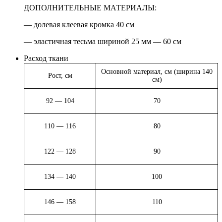
ДОПОЛНИТЕЛЬНЫЕ МАТЕРИАЛЫ:
— долевая клеевая кромка 40 см
— эластичная тесьма шириной 25 мм — 60 см
Расход ткани
Основной материал, см (ширина 140
Рост, см
см)
92 — 104
70
110 — 116
80
122 — 128
90
134 — 140
100
146 — 158
110