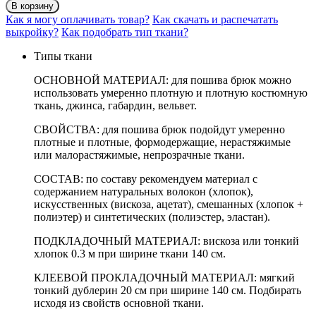
В корзину
Как я могу оплачивать товар?
Как скачать и распечатать
выкройку?
Как подобрать тип ткани?
Типы ткани
ОСНОВНОЙ МАТЕРИАЛ: для пошива брюк можно
использовать умеренно плотную и плотную костюмную
ткань, джинса, габардин, вельвет.
СВОЙСТВА: для пошива брюк подойдут умеренно
плотные и плотные, формодержащие, нерастяжимые
или малорастяжимые, непрозрачные ткани.
СОСТАВ: по составу рекомендуем материал с
содержанием натуральных волокон (хлопок),
искусственных (вискоза, ацетат), смешанных (хлопок +
полиэтер) и синтетических (полиэстер, эластан).
ПОДКЛАДОЧНЫЙ МАТЕРИАЛ: вискоза или тонкий
хлопок 0.3 м при ширине ткани 140 см.
КЛЕЕВОЙ ПРОКЛАДОЧНЫЙ МАТЕРИАЛ: мягкий
тонкий дублерин 20 см при ширине 140 см. Подбирать
исходя из свойств основной ткани.