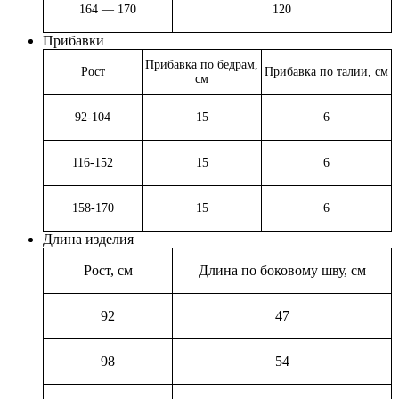
164 — 170
120
Прибавки
Прибавка по бедрам,
Рост
Прибавка по талии, см
см
92-104
15
6
116-152
15
6
158-170
15
6
Длина изделия
Рост, см
Длина по боковому шву, см
92
47
98
54