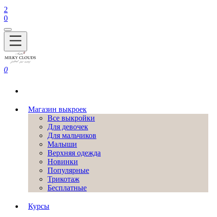
2
0
0
Магазин выкроек
Все выкройки
Для девочек
Для мальчиков
Малыши
Верхняя одежда
Новинки
Популярные
Трикотаж
Бесплатные
Курсы