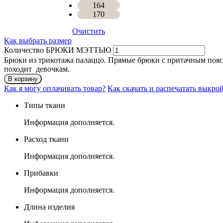
164
170
Очистить
Как выбрать размер
Количество БРЮКИ МЭТТЬЮ
Брюки из трикотажа палаццо. Прямые брюки с притачным пояс
походит девочкам.
В корзину
Как я могу оплачивать товар?
Как скачать и распечатать выкро
Типы ткани
Информация дополняется.
Расход ткани
Информация дополняется.
Прибавки
Информация дополняется.
Длина изделия