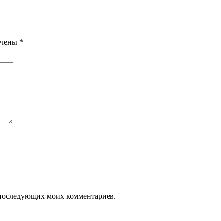
ечены
*
ля последующих моих комментариев.