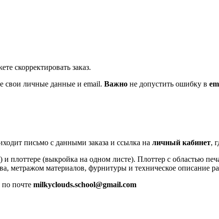
ете скорректировать заказ.
те свои личные данные и email.
Важно
не допустить ошибку в
em
иходит письмо с данными заказа и ссылка на
личный кабинет
, 
 и плоттере (выкройка на одном листе). Плоттер с областью печ
а, метражом материалов, фурнитуры и техническое описание ра
м по почте
milkyclouds.school@gmail.com