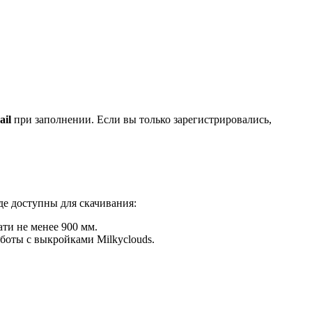
ail
при заполнении. Если вы только зарегистрировались,
где доступны для скачивания:
ати не менее 900 мм.
боты с выкройками Milkyclouds.