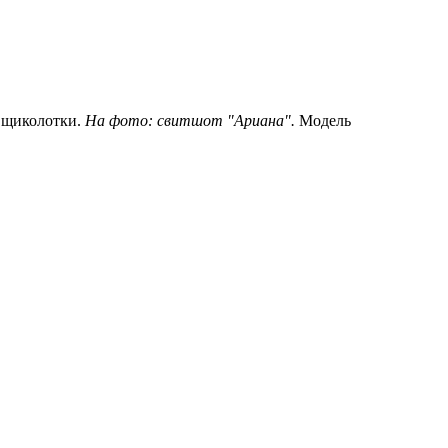
я щиколотки.
На фото: свитшот "Ариана".
Модель