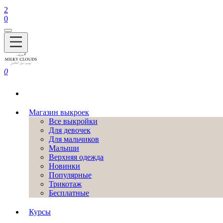
2
0
0
Магазин выкроек
Все выкройки
Для девочек
Для мальчиков
Малыши
Верхняя одежда
Новинки
Популярные
Трикотаж
Бесплатные
Курсы