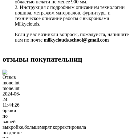
областью печати не менее 900 мм.
2. Инструкция с подробным описанием технологии
пошива, метражом материалов, фурнитуры и
техническое описание работы с выкройками
Milkyclouds.
Если у вас возникли вопросы, пожалуйста, напишите
нам по почте
milkyclouds.school@gmail.com
отзывы покупательниц
mone.int
2024-06-
24
11:44:26
брюки
по
вашей
выкройке,большемерят,корректировала
по длине