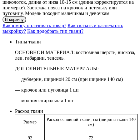
щиколоток, длина от низа 10-15 см (длина корректируется на
примерке). Застежка пояса на крючок и петельку или
пуговицу. Модель походит мальчикам и девочкам.
В корзину
Как я могу оплачивать товар?
Как скачать и распечатать
выкройку?
Как подобрать тип ткани?
Типы ткани
ОСНОВНОЙ МАТЕРИАЛ: костюмная шерсть, вискоза,
лен, габардин, тенсель.
ДОПОЛНИТЕЛЬНЫЕ МАТЕРИАЛЫ:
— дублерин, шириной 20 см (при ширине 140 см)
— крючок или пуговица 1 шт
— молния спиральная 1 шт
Расход ткани
Расход основной ткани, см (ширина ткани 140
Размер
см)
92
72