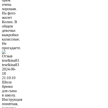
брюк
очень
хорошая.
На фото
жилет
Колин. В
общем
девочки
выкройки
калассные.
Не
прогадаете.
teselkina83
2024-06-
18
21:10:10
Шила
брюки
для сына
в школу.
Инструкция
понятная,