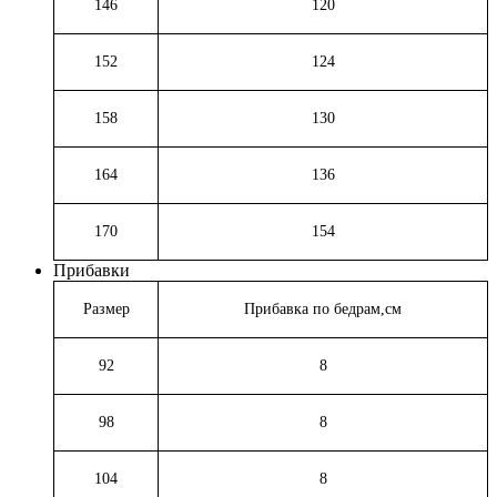
146
120
152
124
158
130
164
136
170
154
Прибавки
Размер
Прибавка по бедрам,см
92
8
98
8
104
8