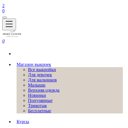
2
0
0
Магазин выкроек
Все выкройки
Для девочек
Для мальчиков
Малыши
Верхняя одежда
Новинки
Популярные
Трикотаж
Бесплатные
Курсы