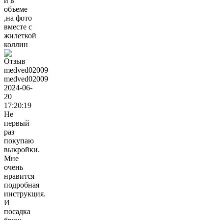
и в
объеме
,на фото
вместе с
жилеткой
коллин
medved02009
2024-06-
20
17:20:19
Не
первый
раз
покупаю
выкройки.
Мне
очень
нравится
подробная
инструкция.
И
посадка