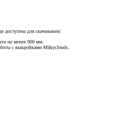
где доступны для скачивания:
ати не менее 900 мм.
боты с выкройками Milkyclouds.