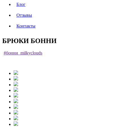
Блог
Отзывы
Контакты
БРЮКИ БОННИ
#бонни_milkyclouds