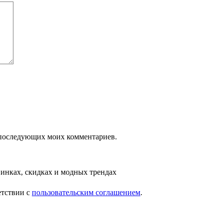
ля последующих моих комментариев.
инках, скидках и модных трендах
етствии с
пользовательским соглашением
.