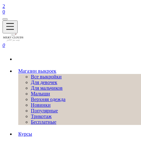
2
0
0
Магазин выкроек
Все выкройки
Для девочек
Для мальчиков
Малыши
Верхняя одежда
Новинки
Популярные
Трикотаж
Бесплатные
Курсы