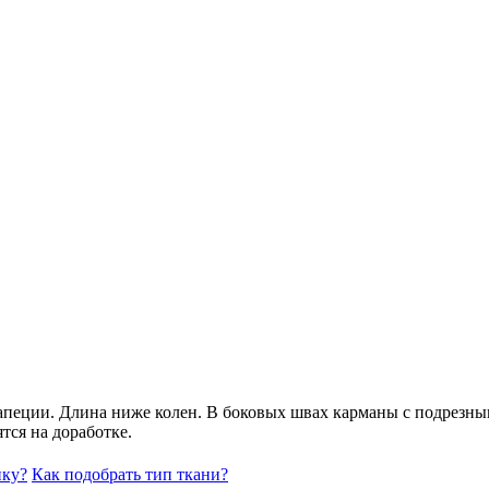
апеции. Длина ниже колен. В боковых швах карманы с подрезны
тся на доработке.
йку?
Как подобрать тип ткани?