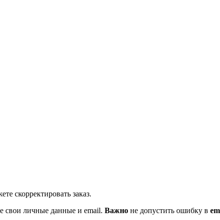
ете скорректировать заказ.
те свои личные данные и email.
Важно
не допустить ошибку в
em