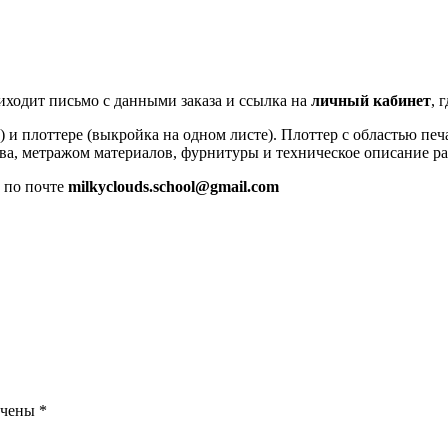
иходит письмо с данными заказа и ссылка на
личный кабинет
, 
 и плоттере (выкройка на одном листе). Плоттер с областью печ
а, метражом материалов, фурнитуры и техническое описание ра
м по почте
milkyclouds.school@gmail.com
ечены
*