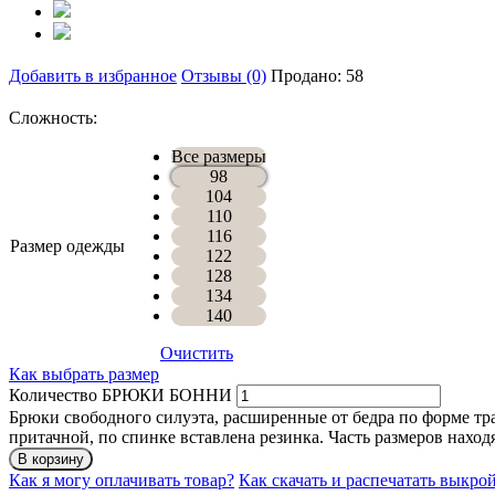
Добавить в избранное
Отзывы (0)
Продано: 58
Сложность:
Все размеры
98
104
110
116
Размер одежды
122
128
134
140
Очистить
Как выбрать размер
Количество БРЮКИ БОННИ
Брюки свободного силуэта, расширенные от бедра по форме тр
притачной, по спинке вставлена резинка. Часть размеров находя
В корзину
Как я могу оплачивать товар?
Как скачать и распечатать выкро