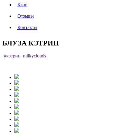
Блог
Отзывы
Контакты
БЛУЗА КЭТРИН
#кэтрин_milkyclouds