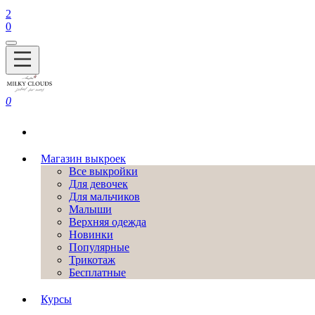
2
0
0
Магазин выкроек
Все выкройки
Для девочек
Для мальчиков
Малыши
Верхняя одежда
Новинки
Популярные
Трикотаж
Бесплатные
Курсы