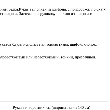
дины бедра.Рукав выполнен из шифона, с присборкой по окату,
ка из шифона. Застежка на руликовую петлю из шифона и
авов блузы используется тонкая ткань: шифон, хлопок,
лорастяживый или нерастяжимый, тонкий, прозрачный.
Рукава и воротник, см (ширина ткани 140 см)