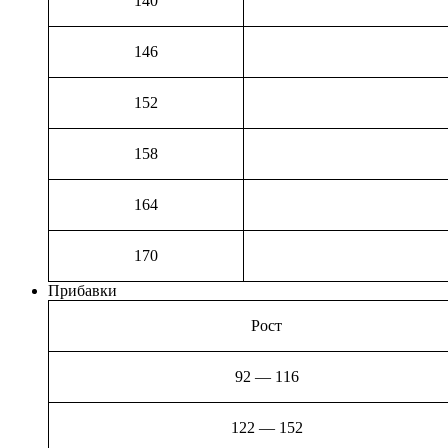
140
146
152
158
164
170
Прибавки
Рост
92 — 116
122 — 152