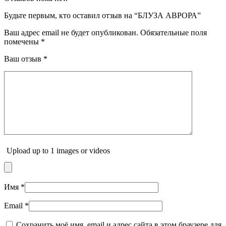
Будьте первым, кто оставил отзыв на “БЛУЗА АВРОРА”
Ваш адрес email не будет опубликован.
Обязательные поля
помечены
*
Ваш отзыв
*
Upload up to 1 images or videos
Имя
*
Email
*
Сохранить моё имя, email и адрес сайта в этом браузере для