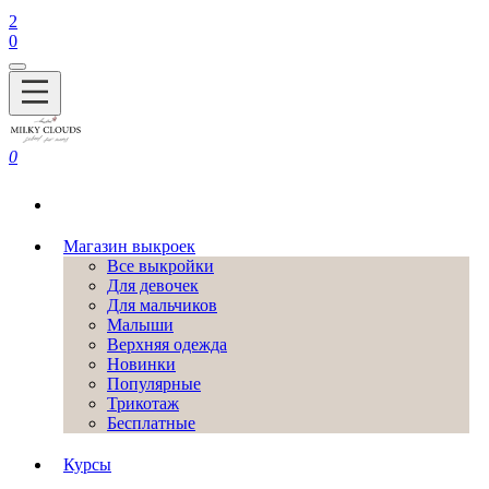
2
0
0
Магазин выкроек
Все выкройки
Для девочек
Для мальчиков
Малыши
Верхняя одежда
Новинки
Популярные
Трикотаж
Бесплатные
Курсы