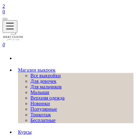
2
0
0
Магазин выкроек
Все выкройки
Для девочек
Для мальчиков
Малыши
Верхняя одежда
Новинки
Популярные
Трикотаж
Бесплатные
Курсы