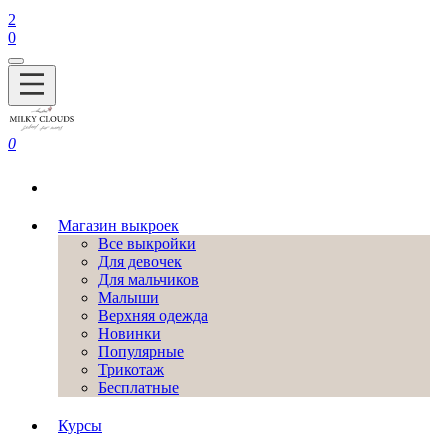
2
0
0
Магазин выкроек
Все выкройки
Для девочек
Для мальчиков
Малыши
Верхняя одежда
Новинки
Популярные
Трикотаж
Бесплатные
Курсы