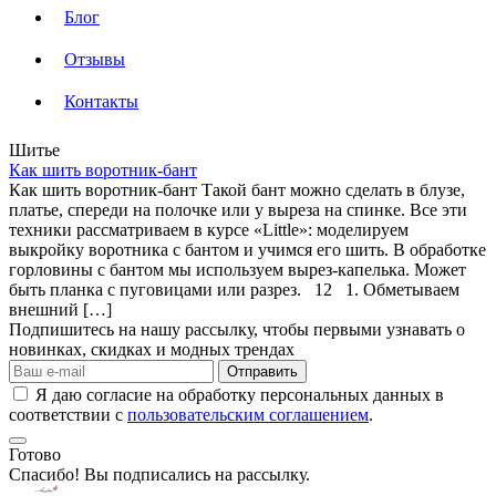
Блог
Отзывы
Контакты
Шитье
Как шить воротник-бант
Как шить воротник-бант Такой бант можно сделать в блузе,
платье, спереди на полочке или у выреза на спинке. Все эти
техники рассматриваем в курсе «Little»: моделируем
выкройку воротника с бантом и учимся его шить. В обработке
горловины с бантом мы используем вырез-капелька. Может
быть планка с пуговицами или разрез. 12 1. Обметываем
внешний […]
Подпишитесь на нашу рассылку, чтобы первыми узнавать о
новинках, скидках и модных трендах
Отправить
Я даю согласие на обработку персональных данных в
соответствии с
пользовательским соглашением
.
Готово
Спасибо! Вы подписались на рассылку.