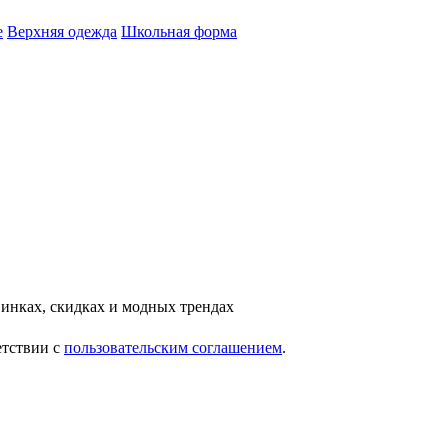
е
Верхняя одежда
Школьная форма
инках, скидках и модных трендах
етствии с
пользовательским соглашением
.