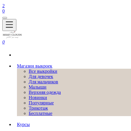
2
0
0
Магазин выкроек
Все выкройки
Для девочек
Для мальчиков
Малыши
Верхняя одежда
Новинки
Популярные
Трикотаж
Бесплатные
Курсы