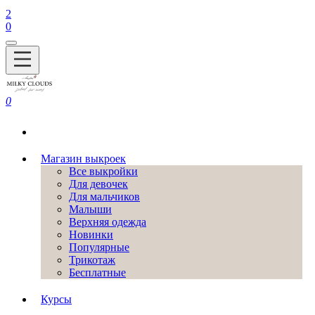
2
0
0
Магазин выкроек
Все выкройки
Для девочек
Для мальчиков
Малыши
Верхняя одежда
Новинки
Популярные
Трикотаж
Бесплатные
Курсы