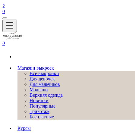
2
0
0
Магазин выкроек
Все выкройки
Для девочек
Для мальчиков
Малыши
Верхняя одежда
Новинки
Популярные
Трикотаж
Бесплатные
Курсы