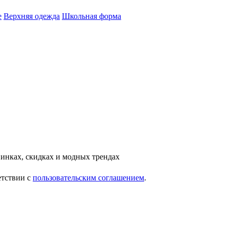
е
Верхняя одежда
Школьная форма
инках, скидках и модных трендах
етствии с
пользовательским соглашением
.