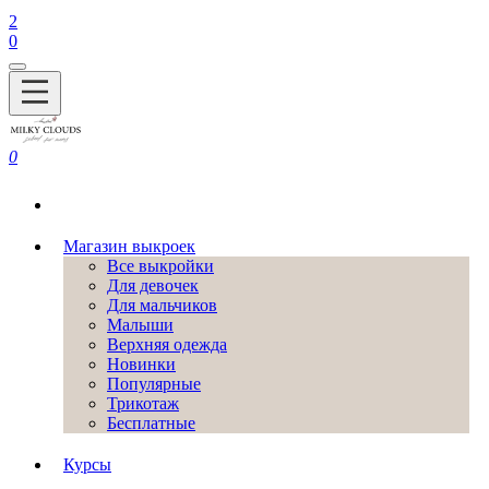
2
0
0
Магазин выкроек
Все выкройки
Для девочек
Для мальчиков
Малыши
Верхняя одежда
Новинки
Популярные
Трикотаж
Бесплатные
Курсы