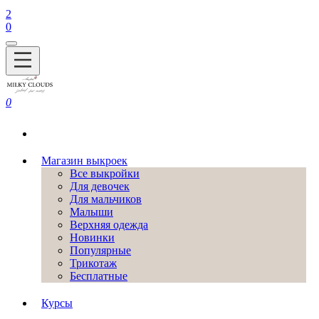
2
0
0
Магазин выкроек
Все выкройки
Для девочек
Для мальчиков
Малыши
Верхняя одежда
Новинки
Популярные
Трикотаж
Бесплатные
Курсы