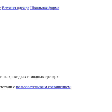
е
Верхняя одежда
Школьная форма
инках, скидках и модных трендах
етствии с
пользовательским соглашением
.