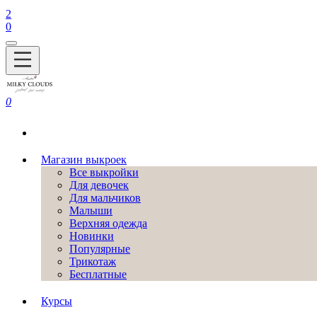
2
0
0
Магазин выкроек
Все выкройки
Для девочек
Для мальчиков
Малыши
Верхняя одежда
Новинки
Популярные
Трикотаж
Бесплатные
Курсы